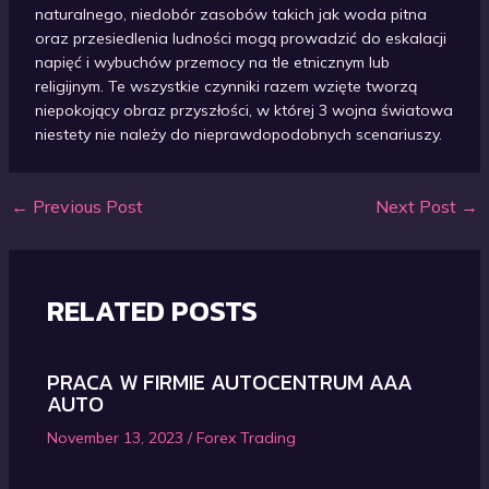
naturalnego, niedobór zasobów takich jak woda pitna
oraz przesiedlenia ludności mogą prowadzić do eskalacji
napięć i wybuchów przemocy na tle etnicznym lub
religijnym. Te wszystkie czynniki razem wzięte tworzą
niepokojący obraz przyszłości, w której 3 wojna światowa
niestety nie należy do nieprawdopodobnych scenariuszy.
←
Previous Post
Next Post
→
Post
navigation
RELATED POSTS
PRACA W FIRMIE AUTOCENTRUM AAA
AUTO
November 13, 2023
/
Forex Trading