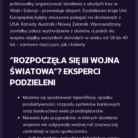
próbowałby organizować działania z ukrytych baz w
Walii i Szkocji – przewiduje ekspert. Dodatkowo kraje Unii
Europejskiej byłyby zmuszone polegać na dostawach z
USA, Kanady, Australii i Nowej Zelandii. Wprowadzony
zostałby zakaz wychodzenia z domów, a pobór do
wojska objąłby wszystkich dorosłych w wieku od 18 do 40
lat – zarówno mężczyzn, jak i kobiety.
“ROZPOCZĘŁA SIĘ III WOJNA
ŚWIATOWA”? EKSPERCI
PODZIELENI
Możemy się spodziewać hiperinflacji, spadku
produktywności, rozpadu systemów bankowych
oraz bankructwa wielu przedsiębiorstw.
Niewiele było przypadków, w których działania
wojenne nie odgrywały ważnej roli (zazwyczaj
centralnej) w życiu społeczności.