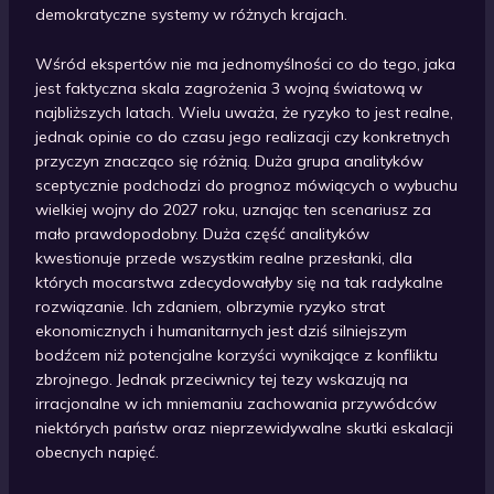
demokratyczne systemy w różnych krajach.
Wśród ekspertów nie ma jednomyślności co do tego, jaka
jest faktyczna skala zagrożenia 3 wojną światową w
najbliższych latach. Wielu uważa, że ryzyko to jest realne,
jednak opinie co do czasu jego realizacji czy konkretnych
przyczyn znacząco się różnią. Duża grupa analityków
sceptycznie podchodzi do prognoz mówiących o wybuchu
wielkiej wojny do 2027 roku, uznając ten scenariusz za
mało prawdopodobny. Duża część analityków
kwestionuje przede wszystkim realne przesłanki, dla
których mocarstwa zdecydowałyby się na tak radykalne
rozwiązanie. Ich zdaniem, olbrzymie ryzyko strat
ekonomicznych i humanitarnych jest dziś silniejszym
bodźcem niż potencjalne korzyści wynikające z konfliktu
zbrojnego. Jednak przeciwnicy tej tezy wskazują na
irracjonalne w ich mniemaniu zachowania przywódców
niektórych państw oraz nieprzewidywalne skutki eskalacji
obecnych napięć.