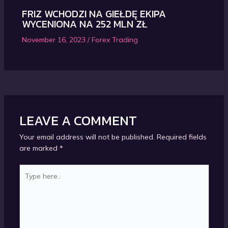
FRIZ WCHODZI NA GIEŁDĘ EKIPA
WYCENIONA NA 252 MLN ZŁ
November 16, 2023
/
Forex Trading
LEAVE A COMMENT
Your email address will not be published.
Required fields
are marked
*
Type
here..