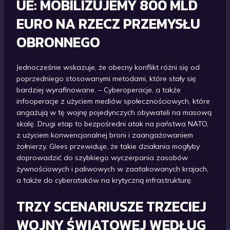
UE: MOBILIZUJEMY 800 MLD
EURO NA RZECZ PRZEMYSŁU
OBRONNEGO
Jednocześnie wskazuje, że obecny konflikt różni się od
poprzedniego stosowanymi metodami, które stały się
bardziej wyrafinowane. – Cyberoperacje, a także
infooperacje z użyciem mediów społecznościowych, które
angażują w tę wojnę pojedynczych obywateli na masową
skalę. Drugi etap to bezpośredni atak na państwa NATO,
z użyciem konwencjonalnej broni i zaangażowaniem
żołnierzy. Glees przewiduje, że takie działania mogłyby
doprowadzić do szybkiego wyczerpania zasobów
żywnościowych i paliwowych w zaatakowanych krajach,
a także do cyberataków na krytyczną infrastrukturę.
TRZY SCENARIUSZE TRZECIEJ
WOJNY ŚWIATOWEJ WEDŁUG