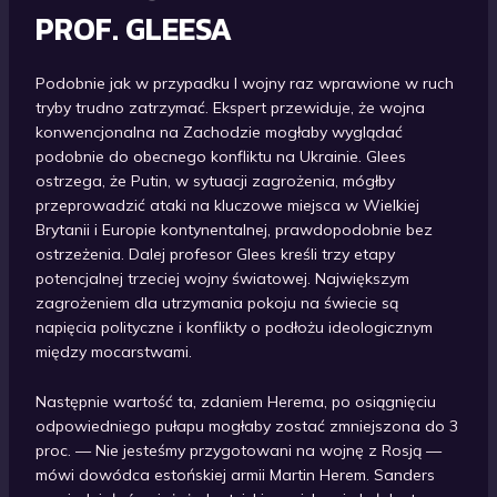
PROF. GLEESA
Podobnie jak w przypadku I wojny raz wprawione w ruch
tryby trudno zatrzymać. Ekspert przewiduje, że wojna
konwencjonalna na Zachodzie mogłaby wyglądać
podobnie do obecnego konfliktu na Ukrainie. Glees
ostrzega, że Putin, w sytuacji zagrożenia, mógłby
przeprowadzić ataki na kluczowe miejsca w Wielkiej
Brytanii i Europie kontynentalnej, prawdopodobnie bez
ostrzeżenia. Dalej profesor Glees kreśli trzy etapy
potencjalnej trzeciej wojny światowej. Największym
zagrożeniem dla utrzymania pokoju na świecie są
napięcia polityczne i konflikty o podłożu ideologicznym
między mocarstwami.
Następnie wartość ta, zdaniem Herema, po osiągnięciu
odpowiedniego pułapu mogłaby zostać zmniejszona do 3
proc. — Nie jesteśmy przygotowani na wojnę z Rosją —
mówi dowódca estońskiej armii Martin Herem. Sanders